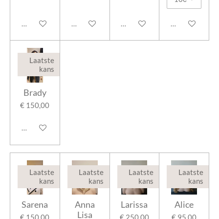
In winkelwagen
In winkelwagen
In winkelwagen
In winkelwage
Laatste
kans
Brady
€ 150,00
In winkelwagen
Laatste
Laatste
Laatste
Laatste
kans
kans
kans
kans
Sarena
Anna
Larissa
Alice
Lisa
€ 150,00
€ 250,00
€ 95,00