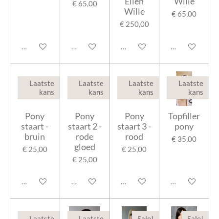
Ellen
Wille
€ 65,00
Wille
€ 65,00
€ 250,00
In winkelwagen
In winkelwagen
In winkelwagen
In winkelwage
Laatste
Laatste
Laatste
Laatste
kans
kans
kans
kans
Pony
Pony
Pony
Topfiller
staart -
staart 2 -
staart 3 -
pony
bruin
rode
rood
€ 35,00
gloed
€ 25,00
€ 25,00
€ 25,00
In winkelwagen
In winkelwagen
In winkelwagen
In winkelwage
Laatste
Laatste
Sale!
Sale!