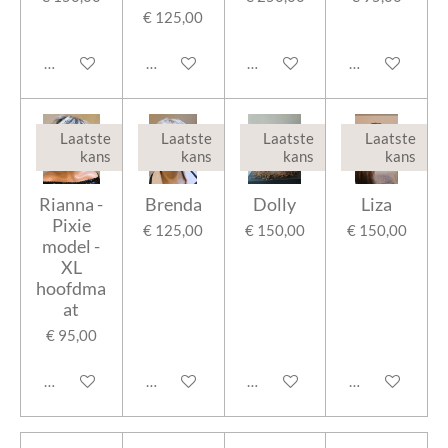
€ 125,00
In winkelwagen
In winkelwagen
In winkelwagen
In winkelwage
Laatste
Laatste
Laatste
Laatste
kans
kans
kans
kans
Rianna -
Brenda
Dolly
Liza
Pixie
€ 125,00
€ 150,00
€ 150,00
model -
XL
hoofdma
at
€ 95,00
In winkelwagen
In winkelwagen
In winkelwagen
In winkelwage