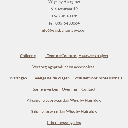
Wigs by Hairglow
Nieuwstraat 19
3743 BK Baarn
Tel: 035-5430064
info@wigsbyhairglow.com
Collectie
Texture Couture
Haarwerktraject
Verzorgingsproduct en accessoires
Ervaringen
Veelgestelde vragen
Exclusief voor professionals
Samenwerken
Over mij
Contact
Algemene voorwaarden Wigs by Hairglow
Salon voorwaarden Wigs by Hairglow
Erkeninngsregeling