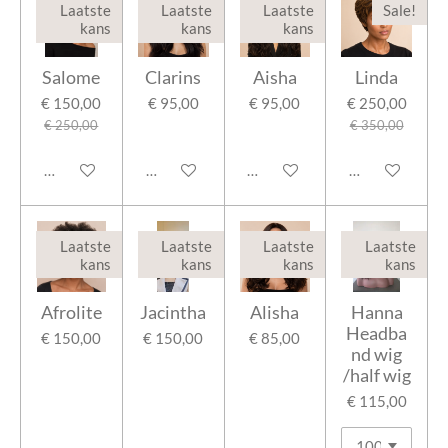
Laatste
Laatste
Laatste
Sale!
kans
kans
kans
Salome
Clarins
Aisha
Linda
€ 150,00
€ 95,00
€ 95,00
€ 250,00
€ 250,00
€ 350,00
In winkelwagen
In winkelwagen
In winkelwagen
In winkelwage
Laatste
Laatste
Laatste
Laatste
kans
kans
kans
kans
Afrolite
Jacintha
Alisha
Hanna
Headba
€ 150,00
€ 150,00
€ 85,00
nd wig
/half wig
€ 115,00