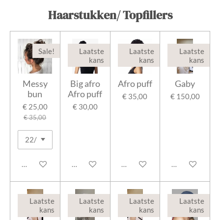
Haarstukken/ Topfillers
Sale!
Laatste
Laatste
Laatste
kans
kans
kans
Messy
Big afro
Afro puff
Gaby
bun
Afro puff
€ 35,00
€ 150,00
€ 25,00
€ 30,00
€ 35,00
In winkelwagen
In winkelwagen
In winkelwagen
In winkelwage
Laatste
Laatste
Laatste
Laatste
kans
kans
kans
kans