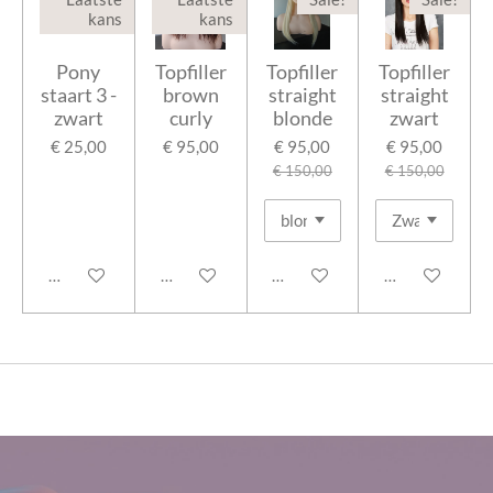
kans
kans
Pony
Topfiller
Topfiller
Topfiller
staart 3 -
brown
straight
straight
zwart
curly
blonde
zwart
€ 25,00
€ 95,00
€ 95,00
€ 95,00
€ 150,00
€ 150,00
In winkelwagen
In winkelwagen
In winkelwagen
In winkelwage