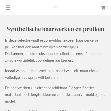
Ga
direct
naar
de
Synthetische haarwerken en pruiken
hoofdinhoud
In deze selectie vindt je zorgvuldig gekozen haarwerken en
pruiken met een aantrekkelijke voordeelprijs.
Dit kunnen laatste stuks, oudere collectie-items of modellen
zijn die wij tijdelijk voordeliger aanbieden.
Ideaal wanneer je op zoek bent naar kwaliteit, maar niet de
volledige nieuwprijs wilt betalen.
De haarwerken zijn direct beschikbaar. De specificaties,
materiaalsoort, lengte, kleur en conditie staan vermeld bij het
model.