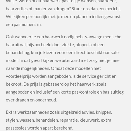
Wil je weten of dit haarwerk past bij je wensen, haarkleur,
haarverlies of manier van dragen? Stuur ons dan een bericht.
Wij kijken persoonlijk met je mee en plannen indien gewenst
een pasmoment in.
Ook wanneer je een haarwerk nodig hebt vanwege medische
haaruitval, bijvoorbeeld door ziekte, alopecia of een
behandeling, kun je kiezen voor een direct beschikbaar sale-
model. In dat geval kijken we uiteraard met zorg met je mee
naar de mogelijkheden. Omdat deze modellen met
voordeelprijs worden aangeboden, is de service gericht en
beknopt. De prijs is gebaseerd op het haarwerk zoals
aangeboden en inclusief een korte pas/controle en basisuitleg
over dragen en onderhoud.
Extra werkzaamheden zoals uitgebreid advies, knippen,
stylen, wassen, behandelen, reparatie, kleurwerk, extra
passessies worden apart berekend.