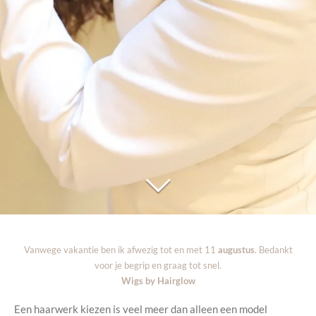
Vanwege vakantie ben ik afwezig tot en met 11
augustus
. Bedankt
voor je begrip en graag tot snel.
Wigs by Hairglow
Een haarwerk kiezen is veel meer dan alleen een model