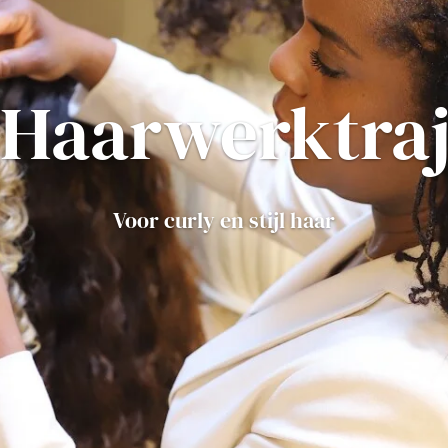
Haarwerktra
Voor curly en stijl haar