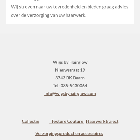
Wij streven naar uw tevredenheid en bieden graag advies
over de verzorging van uw haarwerk.
Wigs by Hairglow
Nieuwstraat 19
3743 BK Baarn
Tel: 035-5430064
info@wigsbyhairglow.com
Collectie
Texture Couture
Haarwerktraject
Verzorgingsproduct en accessoires