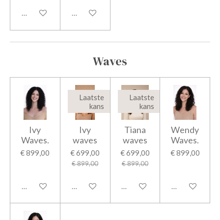
Bekijk details
Bekijk details
Waves
Laatste
Laatste
kans
kans
Ivy
Ivy
Tiana
Wendy
Waves.
waves
waves
Waves.
€ 899,00
€ 699,00
€ 699,00
€ 899,00
€ 899,00
€ 899,00
Bekijk details
In winkelwagen
In winkelwagen
Bekijk details