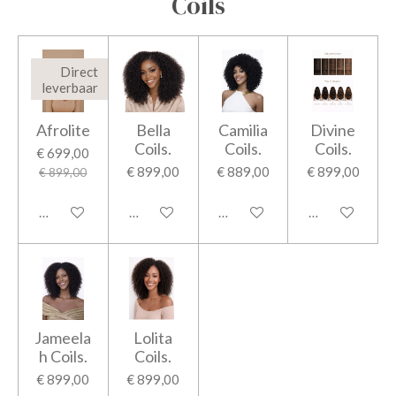
Coils
Direct
leverbaar
Afrolite
Bella
Camilia
Divine
Coils.
Coils.
Coils.
€ 699,00
€ 899,00
€ 889,00
€ 899,00
€ 899,00
In winkelwagen
Bekijk details
Bekijk details
Bekijk details
Jameela
Lolita
h Coils.
Coils.
€ 899,00
€ 899,00