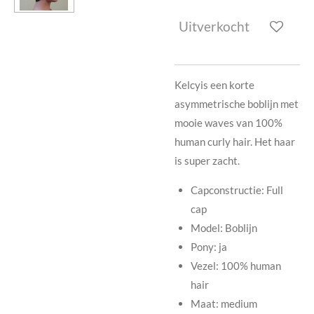
Uitverkocht
Kelcyis een korte
asymmetrische boblijn met
mooie waves van 100%
human curly hair. Het haar
is super zacht.
Capconstructi
e: Full
cap
Model: Boblijn
Pony: ja
Vezel: 100% human
hair
Maat: medium