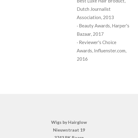
Best Luxe Hair Broduct,
Dutch Journalist
Association, 2013
·
Beauty Awards, Harper's
Bazaar, 2017
· Reviewer's Choice
Awards, Influenster.com,
2016
Wigs by Hairglow
Nieuwstraat 19
3743 BK Baarn