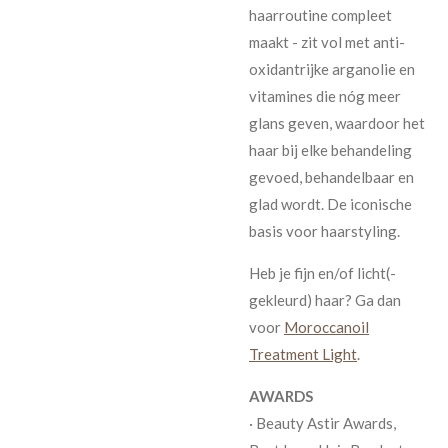
haarroutine compleet
maakt - zit vol met anti-
oxidantrijke arganolie en
vitamines die nóg meer
glans geven, waardoor het
haar bij elke behandeling
gevoed, behandelbaar en
glad wordt. De iconische
basis voor haarstyling.
Heb je fijn en/of licht(-
gekleurd) haar? Ga dan
voor
Moroccanoil
Treatment Light
.
AWARDS
· Beauty Astir Awards,