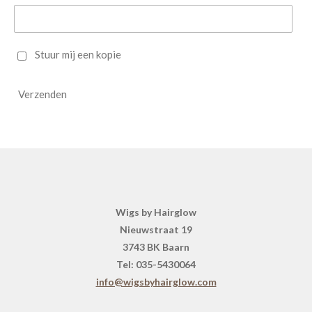
Stuur mij een kopie
Verzenden
Wigs by Hairglow
Nieuwstraat 19
3743 BK Baarn
Tel: 035-5430064
info@wigsbyhairglow.com