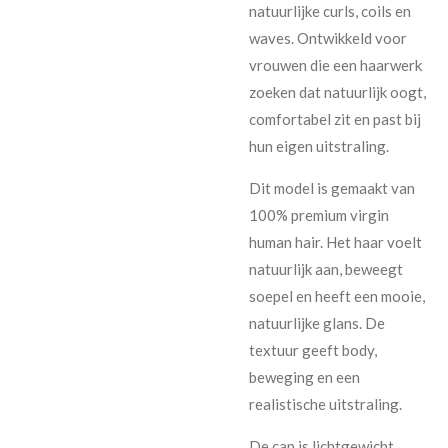
natuurlijke curls, coils en
waves. Ontwikkeld voor
vrouwen die een haarwerk
zoeken dat natuurlijk oogt,
comfortabel zit en past bij
hun eigen uitstraling.
Dit model is gemaakt van
100% premium virgin
human hair. Het haar voelt
natuurlijk aan, beweegt
soepel en heeft een mooie,
natuurlijke glans. De
textuur geeft body,
beweging en een
realistische uitstraling.
De cap is lichtgewicht,