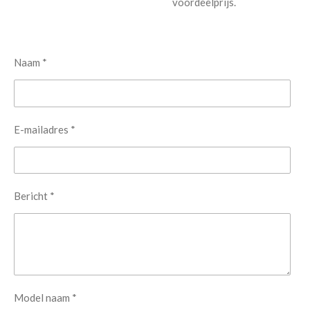
voordeelprijs.
Naam *
E-mailadres *
Bericht *
Model naam *