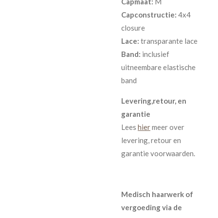
Capmaat:
M
Capconstructie:
4x4
closure
Lace:
transparante lace
Band:
inclusief
uitneembare elastische
band
Levering,retour, en
garantie
Lees
hier
meer over
levering, retour en
garantie voorwaarden.
Medisch haarwerk of
vergoeding via de