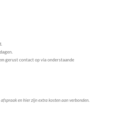
d.
kdagen.
eem gerust contact op via onderstaande
 afspraak en hier zijn extra kosten aan verbonden.