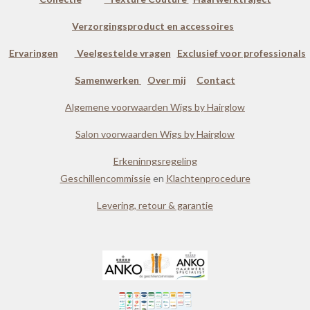
Verzorgingsproduct en accessoires
Ervaringen
Veelgestelde vragen
Exclusief voor professionals
Samenwerken
Over mij
Contact
Algemene voorwaarden Wigs by Hairglow
Salon voorwaarden Wigs by Hairglow
Erkeninngsregeling
Geschillencommissie
en
Klachtenprocedure
Levering, retour & garantie