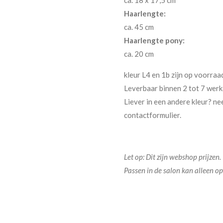
ca. 18 x 17,5 cm
Haarlengte:
ca. 45 cm
Haarlengte pony:
ca. 20 cm
kleur L4 en 1b zijn op voorraa
Leverbaar binnen 2 tot 7 wer
Liever in een andere kleur? n
contactformulier.
Let op: Dit zijn webshop prijzen.
Passen in de salon kan alleen op