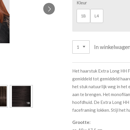
Kleur
1B
L4
In winkelwage
Het haarstuk Extra Long HH F
gemiddeld tot gemiddeld haar
het stuk natuurlijk weg in het 
aan te brengen. Het monofilame
hoofdhuid. De Extra Long HH F
faceframing lokken. Stijl het 
Grootte: