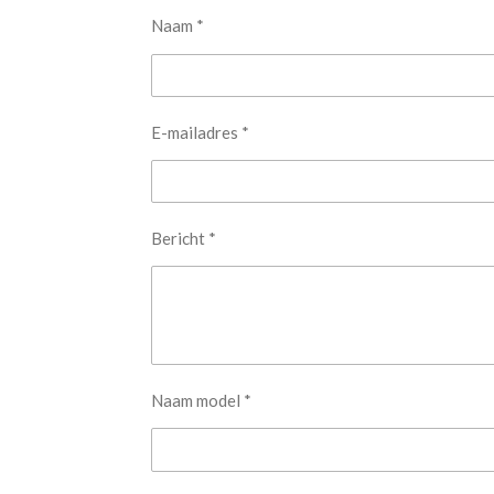
Naam *
E-mailadres *
Bericht *
Naam model *