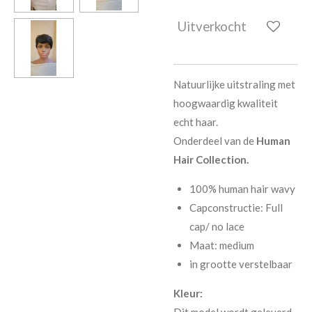
Uitverkocht
Natuurlijke uitstraling met
hoogwaardig kwaliteit
echt haar.
Onderdeel van de
Human
Hair Collection.
100% human hair wavy
Capconstructi
e: Full
cap/ no lace
Maat: medium
in grootte verstelbaar
Kleur:
Dit model wordt geleverd