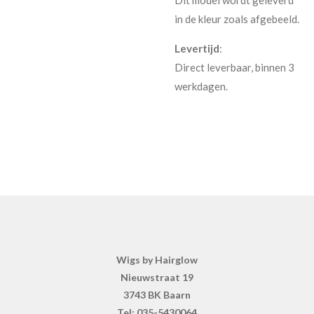
in de kleur zoals afgebeeld.
Levertijd
:
Direct leverbaar, binnen 3
werkdagen.
Wigs by Hairglow
Nieuwstraat 19
3743 BK Baarn
Tel: 035-5430064