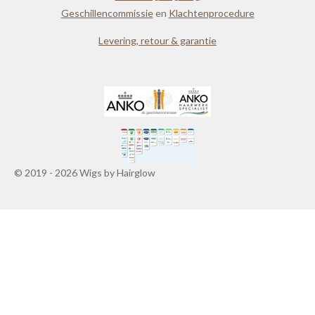
Geschillencommissie
en
Klachtenprocedure
Levering, retour & garantie
© 2019 - 2026 Wigs by Hairglow