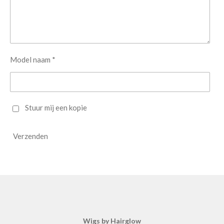
Model naam *
Stuur mij een kopie
Verzenden
Wigs by Hairglow