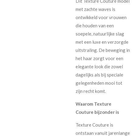
Dit Texture Couture model
met zachte waves is
ontwikkeld voor vrouwen
die houden van een
soepele, natuurlijke slag
met een luxe en verzorgde
uitstraling. De beweging in
het haar zorgt voor een
elegante look die zowel
dagelijks als bij speciale
gelegenheden mooi tot
zijn recht komt.
Waarom Texture
Couture bijzonder is
Texture Couture is
ontstaan vanuit jarenlange