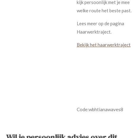
kijk persoonlijk met je mee
welke route het beste past.
Lees meer op de pagina
Haarwerktraject.
Bekijk het haarwerktraject
Code:wbhtianawaves8
Wil je persoonlijk advies over dit