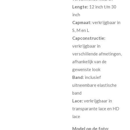
Lengte:
12 inch t/m 30
inch
Capmaat:
verkrijgbaar in
S, M en L
Capconstructie:
verkrijgbaar in
verschillende afmetingen,
afhankelijk van de
gewenste look
Band:
inclusief
uitneembare elastische
band
Lace:
verkrijgbaar in
transparante lace en HD
lace
Model op de foto: