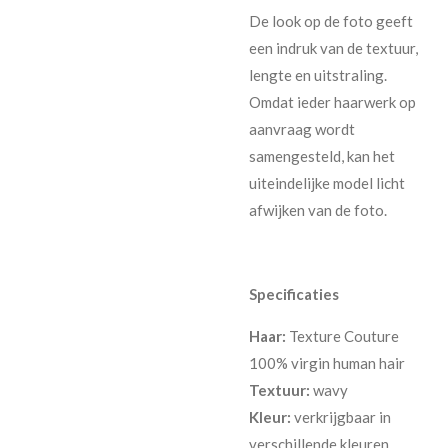
De look op de foto geeft
een indruk van de textuur,
lengte en uitstraling.
Omdat ieder haarwerk op
aanvraag wordt
samengesteld, kan het
uiteindelijke model licht
afwijken van de foto.
Specificaties
Haar:
Texture Couture
100% virgin human hair
Textuur:
wavy
Kleur:
verkrijgbaar in
verschillende kleuren