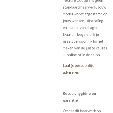
Texture Couture is geen
standaard haarwerk. Jouw
model wordt afgestemd op
jouw wensen, uitstraling
en manier van dragen.
Daarom begeleid ik je
graag persoonlijk bij het
maken van de juiste keuzes
— online of in de salon.
Laat je persoonlijk
adviseren
Retour, hygiëne en
garantie
Omdat dit haarwerk op