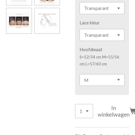
Lace kleur
Hoofdmaat
S=52/54 cm M=55/56
cm L=57/60 cm
In
winkelwagen