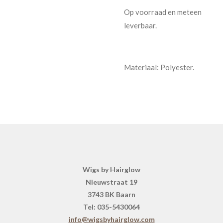
Op voorraad en meteen
leverbaar.
Materiaal: Polyester.
Wigs by Hairglow
Nieuwstraat 19
3743 BK Baarn
Tel: 035-5430064
info@wigsbyhairglow.com