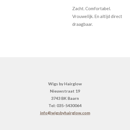
Zacht. Comfortabel.
Vrouwelijk. En altijd direct
draagbaar.
Wigs by Hairglow
Nieuwstraat 19
3743 BK Baarn
Tel: 035-5430064
info@wigsbyhairglow.com