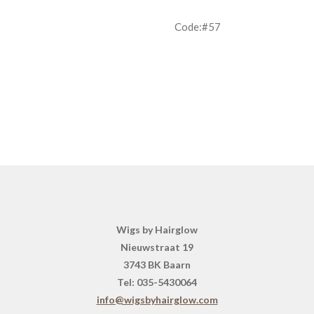
Code:#57
Wigs by Hairglow
Nieuwstraat 19
3743 BK Baarn
Tel: 035-5430064
info@wigsbyhairglow.com