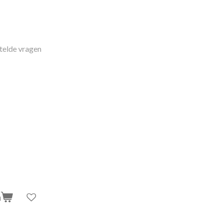
telde vragen
n