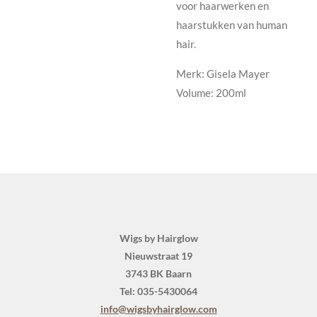
voor haarwerken en
haarstukken van human
hair.
Merk: Gisela Mayer
Volume: 200ml
Wigs by Hairglow
Nieuwstraat 19
3743 BK Baarn
Tel: 035-5430064
info@wigsbyhairglow.com