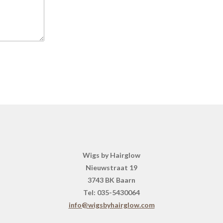
Wigs by Hairglow
Nieuwstraat 19
3743 BK Baarn
Tel: 035-5430064
info@wigsbyhairglow.com