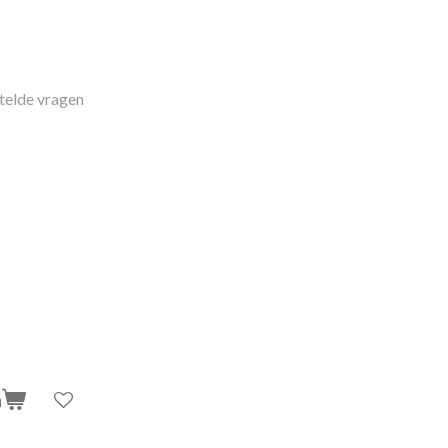
telde vragen
n