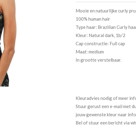
Mooie en natuurlijke curly pru
100% human hair
Type haar: Brazilian Curly haa
Kleur: Natural dark, 1b/2
Cap constructie: Full cap
Maat: medium
In grootte verstelbaar.
Kleuradvies nodig of meer inf
Stuur gerust een e-mail met du
jouw gewenste kleur naar inf
Bel of stuur een bericht via