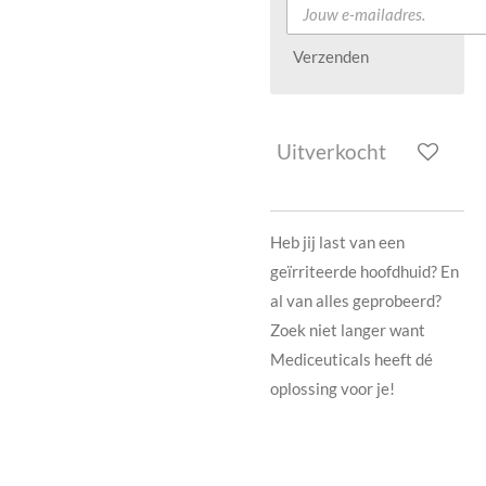
Verzenden
Uitverkocht
Heb jij last van een
geïrriteerde hoofdhuid? En
al van alles geprobeerd?
Zoek niet langer want
Mediceuticals heeft dé
oplossing voor je!