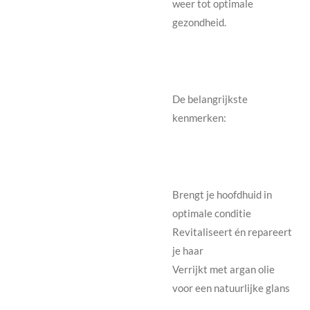
weer tot optimale
gezondheid.
De belangrijkste
kenmerken:
Brengt je hoofdhuid in
optimale conditie
Revitaliseert én repareert
je haar
Verrijkt met argan olie
voor een natuurlijke glans