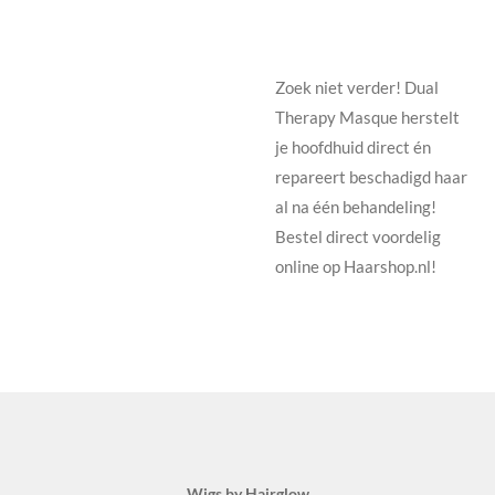
Zoek niet verder! Dual
Therapy Masque herstelt
je hoofdhuid direct én
repareert beschadigd haar
al na één behandeling!
Bestel direct voordelig
online op Haarshop.nl!
Wigs by Hairglow