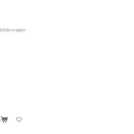
telde vragen
n